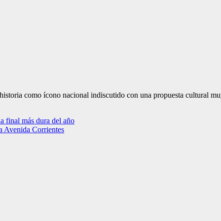
istoria como ícono nacional indiscutido con una propuesta cultural mu
a final más dura del año
la Avenida Corrientes