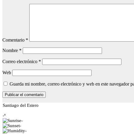
Comentario
*
Nombre
*
Correo electrónico
*
Web
Guarda mi nombre, correo electrónico y web en este navegador p
Santiago del Estero
-º
-
-
-