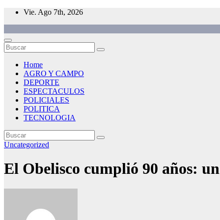
Saltar
Vie. Ago 7th, 2026
al
contenido
Home
AGRO Y CAMPO
DEPORTE
ESPECTACULOS
POLICIALES
POLITICA
TECNOLOGIA
Uncategorized
El Obelisco cumplió 90 años: un