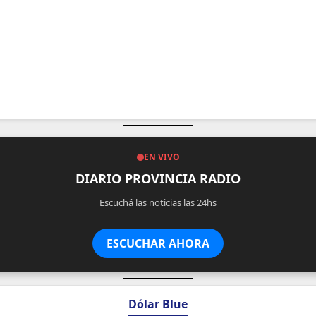
EN VIVO
DIARIO PROVINCIA RADIO
Escuchá las noticias las 24hs
ESCUCHAR AHORA
Dólar Blue