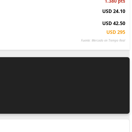
1.380 pts
USD 24.10
USD 42.50
USD 295
Fuente: Mercado en Tiempo Real