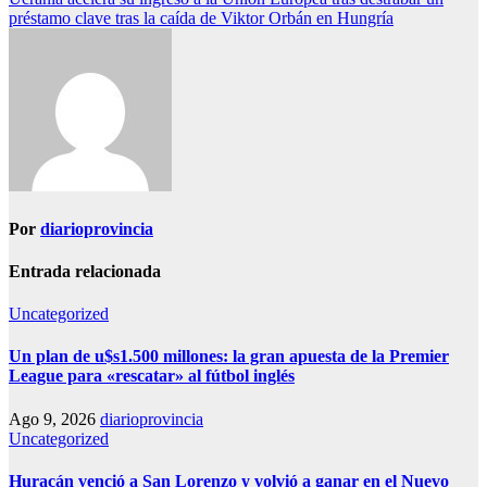
entradas
préstamo clave tras la caída de Viktor Orbán en Hungría
Por
diarioprovincia
Entrada relacionada
Uncategorized
Un plan de u$s1.500 millones: la gran apuesta de la Premier
League para «rescatar» al fútbol inglés
Ago 9, 2026
diarioprovincia
Uncategorized
Huracán venció a San Lorenzo y volvió a ganar en el Nuevo