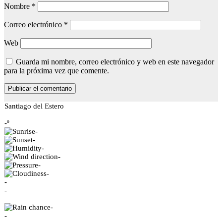
Nombre
*
Correo electrónico
*
Web
Guarda mi nombre, correo electrónico y web en este navegador
para la próxima vez que comente.
Santiago del Estero
-º
-
-
-
-
-
-
-
-
-
-