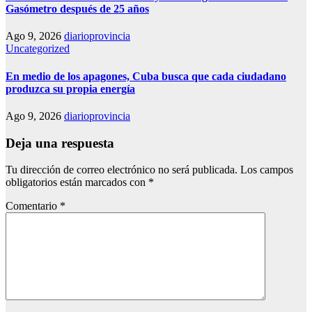
Gasómetro después de 25 años
Ago 9, 2026
diarioprovincia
Uncategorized
En medio de los apagones, Cuba busca que cada ciudadano
produzca su propia energía
Ago 9, 2026
diarioprovincia
Deja una respuesta
Tu dirección de correo electrónico no será publicada.
Los campos
obligatorios están marcados con
*
Comentario
*