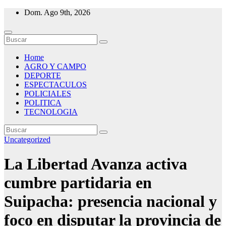
Saltar
Dom. Ago 9th, 2026
al
contenido
Home
AGRO Y CAMPO
DEPORTE
ESPECTACULOS
POLICIALES
POLITICA
TECNOLOGIA
Uncategorized
La Libertad Avanza activa
cumbre partidaria en
Suipacha: presencia nacional y
foco en disputar la provincia de