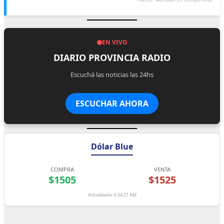
EN VIVO
DIARIO PROVINCIA RADIO
Escuchá las noticias las 24hs
ESCUCHAR AHORA
Dólar Blue
COMPRA
VENTA
$1505
$1525
Actualizado: 6:54:21 AM